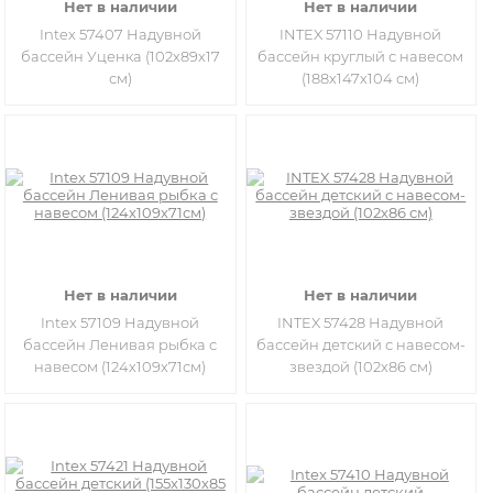
Нет в наличии
Нет в наличии
Intex 57407 Надувной
INTEX 57110 Надувной
бассейн Уценка (102x89x17
бассейн круглый с навесом
см)
(188х147х104 см)
Нет в наличии
Нет в наличии
Intex 57109 Надувной
INTEX 57428 Надувной
бассейн Ленивая рыбка с
бассейн детский с навесом-
навесом (124х109х71см)
звездой (102х86 см)