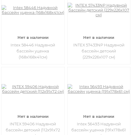
Нет в наличии
Нет в наличии
Intex 58446 Надувной
INTEX 57433NP Надувной
бассейн уценка
бассейн детский
(168х168х41см)
(229х226х107 см)
Нет в наличии
Нет в наличии
INTEX 59406 Надувной
Intex 56493 Надувной
бассейн детский (112х91х72
бассейн уценка (191x178x61