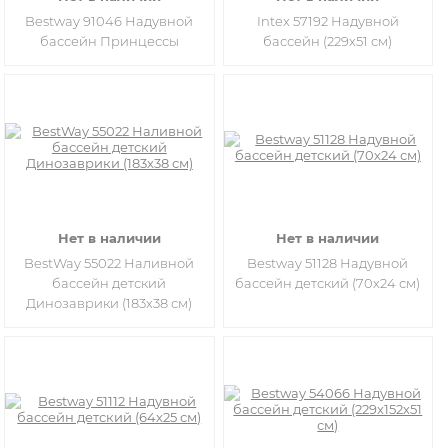
Bestway 91046 Надувной
Intex 57192 Надувной
бассейн Принцессы
бассейн (229х51 см)
Нет в наличии
Нет в наличии
BestWay 55022 Наливной
Bestway 51128 Надувной
бассейн детский
бассейн детский (70х24 см)
Динозаврики (183х38 см)