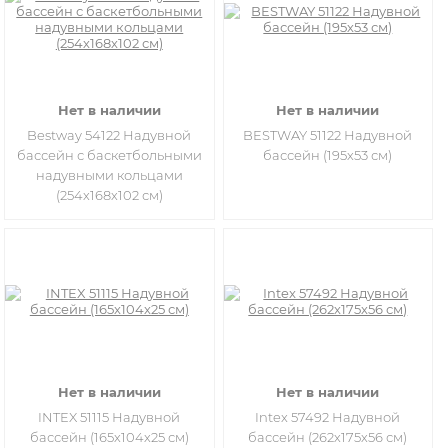
Нет в наличии
Нет в наличии
Bestway 54122 Надувной
BESTWAY 51122 Надувной
бассейн с баскетбольными
бассейн (195х53 см)
надувными кольцами
(254х168х102 см)
Нет в наличии
Нет в наличии
INTEX 51115 Надувной
Intex 57492 Надувной
бассейн (165х104х25 см)
бассейн (262х175х56 см)