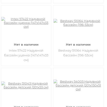
Нет в наличии
Нет в наличии
Intex 57422 Надувной
Bestway 51064 Надувной
бассейн уценка (147х147х33
бассейн (196-53см)
см)