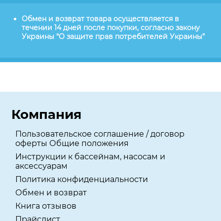
Обмен и возврат товара осуществляется в
течении 14 дней после покупки, согласно закону
Украины “О защите прав потребителей Украины”
Компания
Пользовательское соглашение / договор
оферты Общие положения
Инструкции к бассейнам, насосам и
аксессуарам
Политика конфиденциальности
Обмен и возврат
Книга отзывов
Прайслист