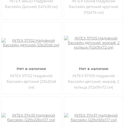
INTEX 58420 Надувной
INTEX 53048 Надувной
бассейн Дисней (147х33 см)
бассейн детский круглый
(152х74 см)
Нет в наличии
Нет в наличии
INTEX 57102 Надувной
INTEX 57105 Надувной
бассейн детский (23х20х6
бассейн детский, жираф, 2
см)
кольца (112х91х72 см)