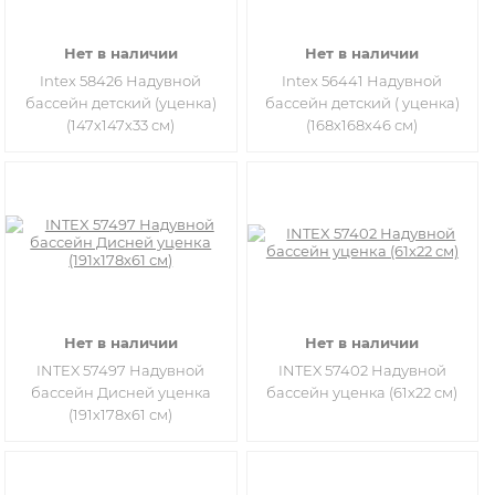
Нет в наличии
Нет в наличии
Intex 58426 Надувной
Intex 56441 Надувной
бассейн детский (уценка)
бассейн детский ( уценка)
(147х147х33 см)
(168х168х46 см)
Нет в наличии
Нет в наличии
INTEX 57497 Надувной
INTEX 57402 Надувной
бассейн Дисней уценка
бассейн уценка (61х22 см)
(191х178х61 см)