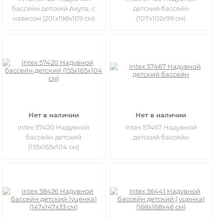
бассейн детский Акула, с
детский бассейн
навесом (201х198х109 см)
(107х102х99 см)
Нет в наличии
Нет в наличии
Intex 57420 Надувной
Intex 57467 Надувной
бассейн детский
детский бассейн
(155х165х104 см)