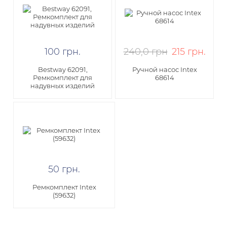
100
грн
.
240,0 грн
215
грн
.
Bestway 62091,
Ручной насос Intex
Ремкомплект для
68614
надувных изделий
50
грн
.
Ремкомплект Intex
(59632)