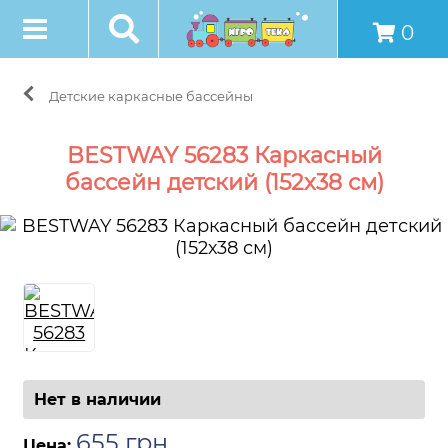
0
Детские каркасные бассейны
BESTWAY 56283 Каркасный
бассейн детский (152х38 см)
Нет в наличии
655
грн
.
Цена: