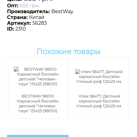
Опт:
655 грн.
Производитель:
BestWay
Страна:
Китай
Артикул:
56283
ID:
2310
Похожие товары
BESTWAY 98010
Intex 58477, Детский
Каркасный бассейн
каркасный бассейн
детский "Человек-
Утиный риф 122х25 см.
паук" 151х25 (98010)