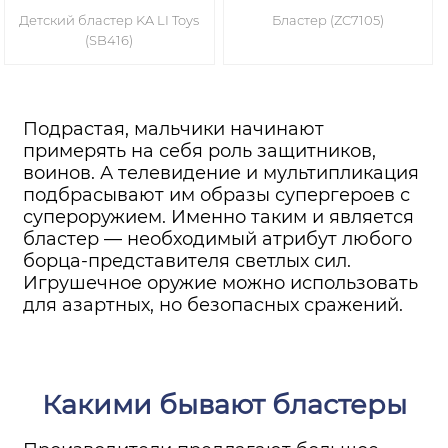
Детский бластер KA LI Toys
Бластер (ZC7105)
(SB416)
Подрастая, мальчики начинают
примерять на себя роль защитников,
воинов. А телевидение и мультипликация
подбрасывают им образы супергероев с
супероружием. Именно таким и является
бластер — необходимый атрибут любого
борца-представителя светлых сил.
Игрушечное оружие можно использовать
для азартных, но безопасных сражений.
Какими бывают бластеры