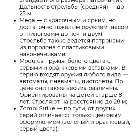
стандартного размера патронами).
Дальность стрельбы (средняя) — до
25 м;
Mega — с красочным и ярким, но
достаточно тяжелым оружием (весом
от килограмм до почти двух).
Стрельба также ведется патронами
из поролона с пластиковыми
наконечниками;
Modulus - ружья белого цвета с
серыми и оранжевыми вставками. В
серию входят оружия любого вида —
автоматы, пневматы, пистолеты. По
цене они также весьма различны.
Ориентированы на детей старше 8
лет. Стреляют на расстояние до 28 м;
Zombi Strike — по сути, от других
серий отличается только цветовым
оформлением (зеленый и оранжевый,
серый цвета).