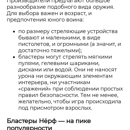
Производители предлагают большое
разнообразие подобного вида оружия.
Для выбора важен и возраст, и
предпочтения юного воина:
по размеру стреляющие устройства
бывают и маленькими, в виде
пистолетов, и огромными (а значит, и
достаточно тяжелыми);
бластеры могут стрелять мягкими
пулями, гелевыми шариками,
дисками или водой. Они не наносят
урона ни окружающим элементам
интерьера, ни участникам
«сражений» при соблюдении простых
правил безопасности. Тем не менее,
желательно, чтобы игра происходила
под присмотром взрослых.
Бластеры Нёрф — на пике
популярности