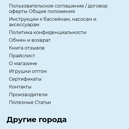
Пользовательское соглашение / договор
оферты Общие положения
Инструкции к бассейнам, насосам и
аксессуарам
Политика конфиденциальности
Обмен и возврат
Книга отзывов
Прайслист
О магазине
Игрушки оптом
Сертификаты
Контакты
Производители
Полезные Статьи
Другие города