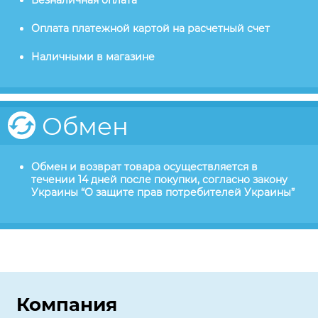
Безналичная оплата
Оплата платежной картой на расчетный счет
Наличными в магазине
Обмен
Обмен и возврат товара осуществляется в
течении 14 дней после покупки, согласно закону
Украины “О защите прав потребителей Украины”
Компания