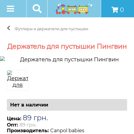
0
Футляры и держатели для пустышек
Держатель для пустышки Пингвин
Нет в наличии
89
грн
.
Цена:
Опт:
89 грн.
Производитель:
Canpol babies