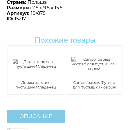
Страна:
Польша
Размеры:
2.5 x 9.5 x 15.5
Артикул:
10/878
ID:
15217
Похожие товары
Держатель для
Canpol babies Футляр
пустышки Младенец
для пустышки - серый
ОПИСАНИЕ