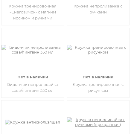
Кружка тренировочная
Кружка непроливайка с
«Снеговичок» с мягким
ручками
носиком и ручками
Нет в наличии
Нет в наличии
Бидончик непроливайка
Кружка тренировочная с
сова/пингвин 350 мл
рисунком