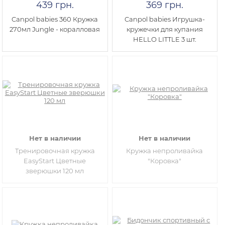
439 грн.
369 грн.
Canpol babies 360 Кружка
Canpol babies Игрушка-
270мл Jungle - коралловая
кружечки для купания
HELLO LITTLE 3 шт.
Нет в наличии
Нет в наличии
Тренировочная кружка
Кружка непроливайка
EasyStart Цветные
"Коровка"
зверюшки 120 мл