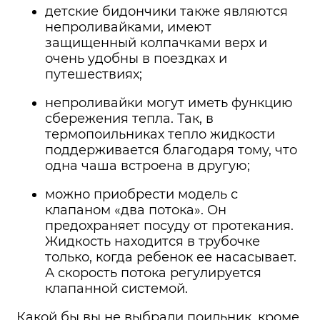
детские бидончики также являются
непроливайками, имеют
защищенный колпачками верх и
очень удобны в поездках и
путешествиях;
непроливайки могут иметь функцию
сбережения тепла. Так, в
термопоильниках тепло жидкости
поддерживается благодаря тому, что
одна чаша встроена в другую;
можно приобрести модель с
клапаном «два потока». Он
предохраняет посуду от протекания.
Жидкость находится в трубочке
только, когда ребенок ее насасывает.
А скорость потока регулируется
клапанной системой.
Какой бы вы не выбрали поильник, кроме