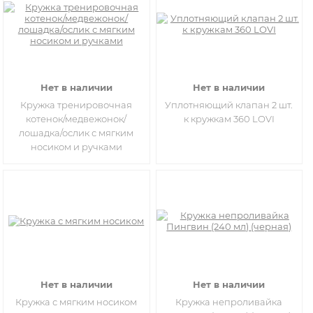
Нет в наличии
Нет в наличии
Кружка тренировочная
Уплотняющий клапан 2 шт.
котенок/медвежонок/
к кружкам 360 LOVI
лошадка/ослик с мягким
носиком и ручками
Нет в наличии
Нет в наличии
Кружка с мягким носиком
Кружка непроливайка