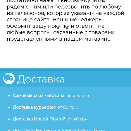
достаточно нажать кнопку «Купить»
рядом с ним или перезвонить по любому
из телефонов, которые указаны на каждой
странице сайта. Наши менеджеры
оформят вашу покупку и ответят на
любые вопросы, связанные с товарами,
представленными в нашем магазине.
Доставка
Самовывоз из магазина:
бесплатно
Доставка курьером:
от 80 грн.
Доставка Новой Почтой:
от 40 грн.
Доставка Деливери и Укрпочтой:
от 35 грн.