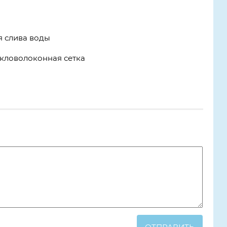
я слива воды
екловолоконная сетка