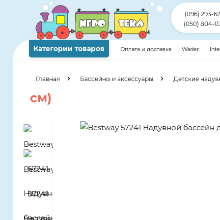
(096) 293-6
(050) 804-0
Категории товаров
Оплата и доставка
Wader
Int
Главная
Бассейны и аксессуары
Детские надув
см)