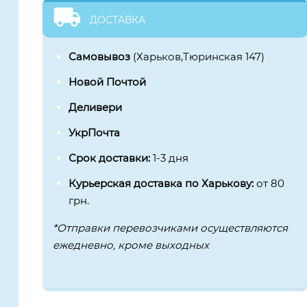
ДОСТАВКА
Самовывоз
(Харьков,Тюринская 147)
Новой Почтой
Деливери
УкрПочта
Срок доставки:
1-3 дня
Курьерская доставка по Харькову:
от 80
грн.
*Отправки перевозчиками осуществляются
ежедневно, кроме выходных