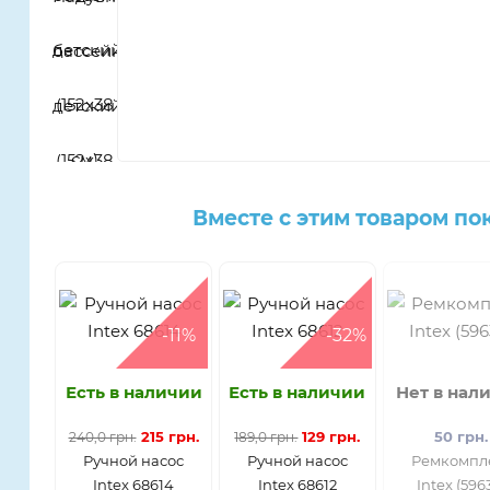
Вместе с этим товаром по
-11%
-32%
Есть в наличии
Есть в наличии
Нет в нал
215 грн.
129 грн.
50 грн.
240,0 грн.
189,0 грн.
Ручной насос
Ручной насос
Ремкомпл
Intex 68614
Intex 68612
Intex (596