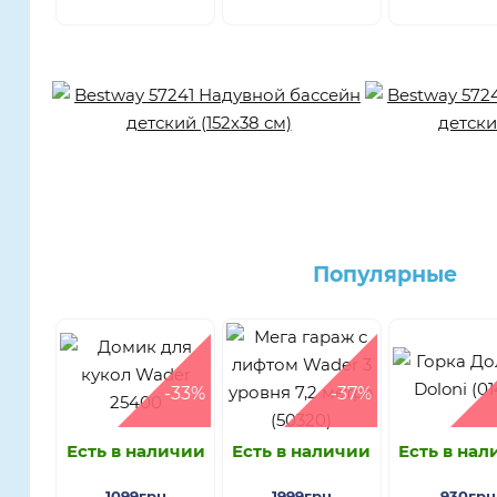
Популярные
-33%
-37%
Есть в наличии
Есть в наличии
Есть в на
1099грн
1999грн
930грн