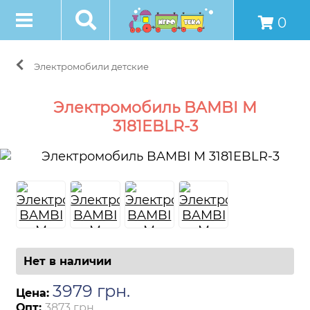
0
Электромобили детские
Электромобиль BAMBI M
3181EBLR-3
Нет в наличии
3979
грн
.
Цена:
Опт:
3873 грн.