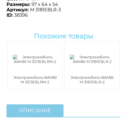
Размеры:
97 x 64 x 54
Артикул:
M 3181EBLR-3
ID:
38396
Похожие товары
Электромобиль BAMBI
Электромобиль BAMBI
M 3213EBLRM-2
M 3181EBLR-2
ОПИСАНИЕ