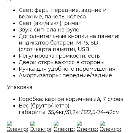
Свет: фары передние, задние и
верхние, панель, колеса
Свет (вкл/выкл): рычаг
Звук: сигнала на руле
Дополнительные кнопки на панели:
индикатор батареи, MP3, SD
(слот+карта памяти), USB
Регулировка громкости: есть
Двери открываются в стороны
Ручка для удобного перемещения
Амортизаторы: передние/задние
Упаковка
Коробка: картон коричневый, 7 слоев
Вес (брутто/нетто),
габариты: 35,4кг/31,2кг/122,5-74-42см