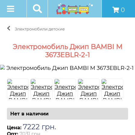
0
Электромобили детские
Электромобиль Джип BAMBI M
3673EBLR-2-1
Нет в наличии
7222
грн
.
Цена:
Опт:
7031 грн.