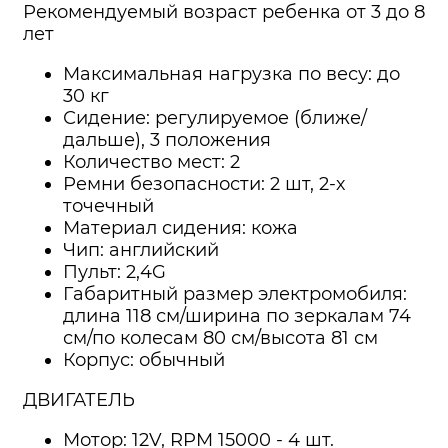
Рекомендуемый возраст ребенка от 3 до 8
лет
Максимальная нагрузка по весу: до
30 кг
Сидение: регулируемое (ближе/
дальше), 3 положения
Количество мест: 2
Ремни безопасности: 2 шт, 2-х
точечный
Материал сидения: кожа
Чип: английский
Пульт: 2,4G
Габаритный размер электромобиля:
длина 118 см/ширина по зеркалам 74
см/по колесам 80 см/высота 81 см
Корпус: обычный
ДВИГАТЕЛЬ
Мотор: 12V, RPM 15000 - 4 шт.