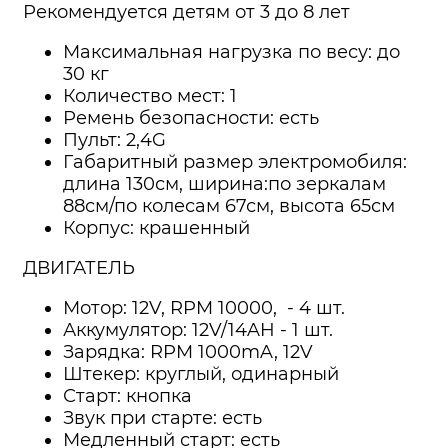
Рекомендуется детям от 3 до 8 лет
Максимальная нагрузка по весу: до
30 кг
Количество мест: 1
Ремень безопасности: есть
Пульт: 2,4G
Габаритный размер электромобиля:
длина 130см, ширина:по зеркалам
88см/по колесам 67см, высота 65см
Корпус: крашенный
ДВИГАТЕЛЬ
Мотор: 12V, RPM 10000, - 4 шт.
Аккумулятор: 12V/14AH - 1 шт.
Зарядка: RPM 1000mA, 12V
Штекер: круглый, одинарный
Старт: кнопка
Звук при старте: есть
Медленный старт: есть