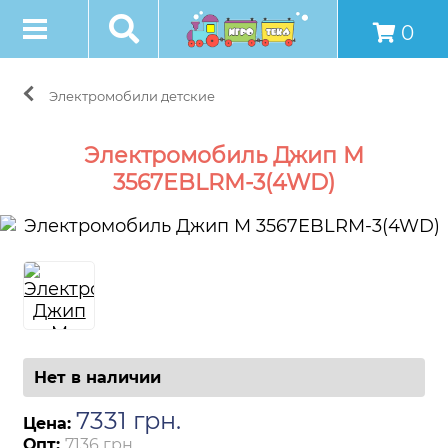
0
Электромобили детские
Электромобиль Джип M
3567EBLRM-3(4WD)
Нет в наличии
7331
грн
.
Цена:
Опт:
7136 грн.