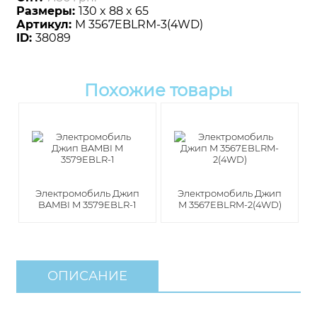
Размеры:
130 x 88 x 65
Артикул:
M 3567EBLRM-3(4WD)
ID:
38089
Похожие товары
Электромобиль Джип
Электромобиль Джип
BAMBI M 3579EBLR-1
M 3567EBLRM-2(4WD)
ОПИСАНИЕ