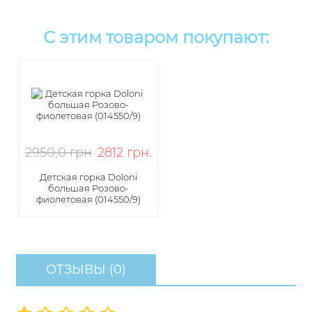
С этим товаром покупают:
2950,0 грн
2812
грн
.
Детская горка Doloni
большая Розово-
фиолетовая (014550/9)
ОТЗЫВЫ (0)