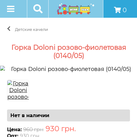
0
Детские качели
Горка Doloni розово-фиолетовая
(0140/05)
Нет в наличии
930
грн
.
960 грн
Цена:
Опт:
930 грн.