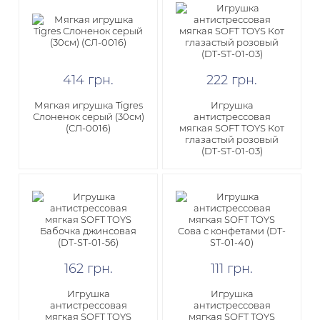
414
грн
.
222
грн
.
Мягкая игрушка Tigres
​Игрушка
Слоненок серый (30см)
антистрессовая
(СЛ-0016)
мягкая SOFT TOYS Кот
глазастый розовый
(DT-ST-01-03)
162
грн
.
111
грн
.
Игрушка
Игрушка
антистрессовая
антистрессовая
мягкая SOFT TOYS
мягкая SOFT TOYS