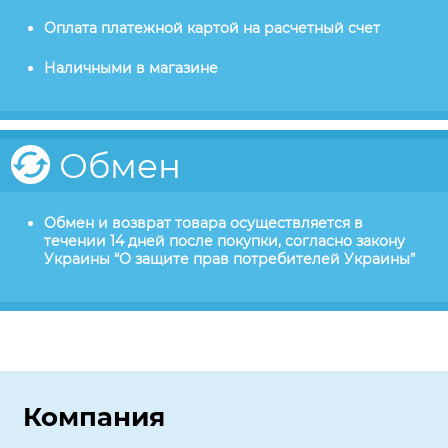
Оплата платежной картой на расчетный счет
Наличными в магазине
Обмен
Обмен и возврат товара осуществляется в
течении 14 дней после покупки, согласно закону
Украины “О защите прав потребителей Украины”
Компания