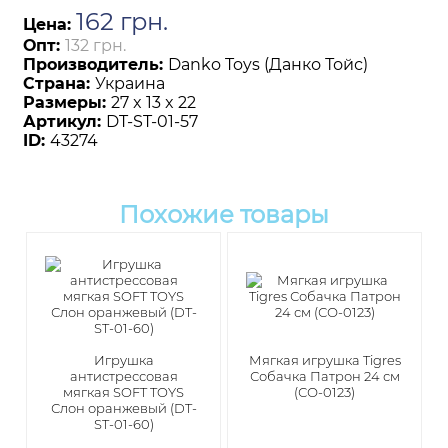
162
грн
.
Цена:
Опт:
132 грн.
Производитель:
Danko Toys (Данко Тойс)
Страна:
Украина
Размеры:
27 x 13 x 22
Артикул:
DT-ST-01-57
ID:
43274
Похожие товары
Игрушка
Мягкая игрушка Tigres
антистрессовая
Собачка Патрон 24 см
мягкая SOFT TOYS
(СО-0123)
Слон оранжевый (DT-
ST-01-60)