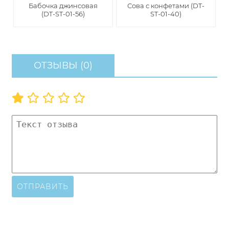
Бабочка джинсовая
Сова с конфетами (DT-
(DT-ST-01-56)
ST-01-40)
ОТЗЫВЫ (0)
ОТПРАВИТЬ