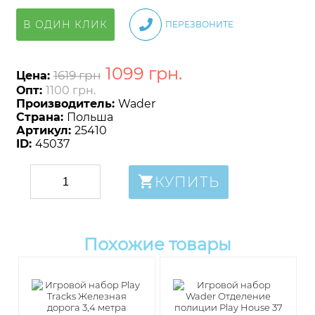
В ОДИН КЛИК
ПЕРЕЗВОНИТЕ
1099
грн
.
1619 грн
Цена:
Опт:
1100 грн.
Производитель:
Wader
Страна:
Польша
Артикул:
25410
ID:
45037
КУПИТЬ
Похожие товары