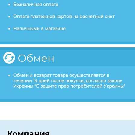
Безналичная оплата
Оплата платежной картой на расчетный счет
Наличными в магазине
Обмен
Обмен и возврат товара осуществляется в
течении 14 дней после покупки, согласно закону
Украины “О защите прав потребителей Украины”
Компания