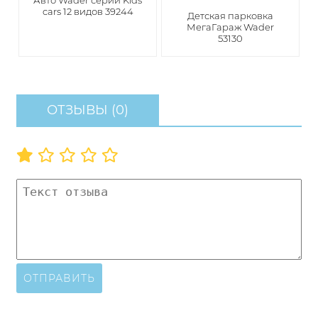
Авто Wader серии Kids
cars 12 видов 39244
Детская парковка
МегаГараж Wader
53130
ОТЗЫВЫ (0)
ОТПРАВИТЬ