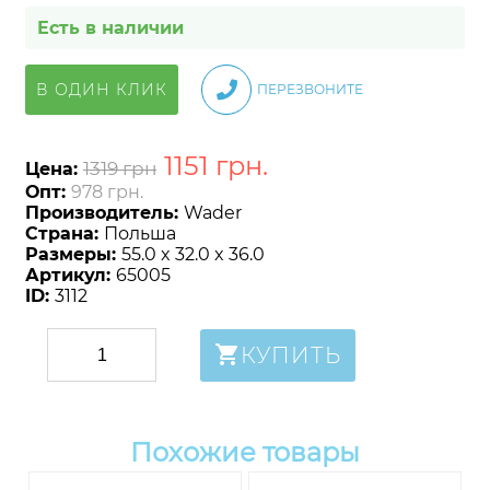
Есть в наличии
В ОДИН КЛИК
ПЕРЕЗВОНИТЕ
1151
грн
.
1319 грн
Цена:
Опт:
978 грн.
Производитель:
Wader
Страна:
Польша
Размеры:
55.0 x 32.0 x 36.0
Артикул:
65005
ID:
3112
КУПИТЬ
Похожие товары