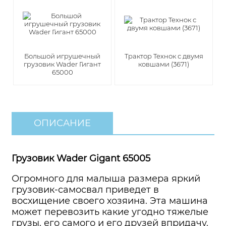
Большой игрушечный
Трактор Технок с двумя
грузовик Wader Гигант
ковшами (3671)
65000
ОПИСАНИЕ
Грузовик Wader Gigant 65005
Огромного для малыша размера яркий
грузовик-самосвал приведет в
восхищение своего хозяина. Эта машина
может перевозить какие угодно тяжелые
грузы, его самого и его друзей впридачу.