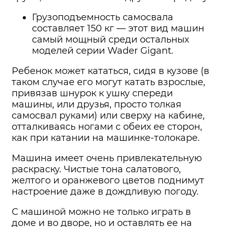
Грузоподъемность самосвала
составляет 150 кг — этот вид машин
самый мощный среди остальных
моделей серии Wader Gigant.
Ребенок может кататься, сидя в кузове (в
таком случае его могут катать взрослые,
привязав шнурок к ушку спереди
машины, или друзья, просто толкая
самосвал руками) или сверху на кабине,
отталкиваясь ногами с обеих ее сторон,
как при катании на машинке-толокаре.
Машина имеет очень привлекательную
раскраску. Чистые тона салатового,
желтого и оранжевого цветов поднимут
настроение даже в дождливую погоду.
С машиной можно не только играть в
доме и во дворе, но и оставлять ее на