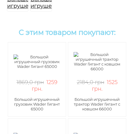
С этим товаром покупают:
1869,0 грн
1259
2184,0 грн
1525
грн
.
грн
.
Большой игрушечный
Большой игрушечный
грузовик Wader Гигант
трактор Wader Гигант с
65000
ковшом 66000