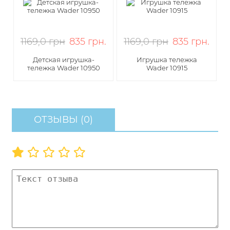
1169,0 грн
835
грн
.
1169,0 грн
835
грн
.
Детская игрушка-
Игрушка тележка
тележка Wader 10950
Wader 10915
ОТЗЫВЫ (0)