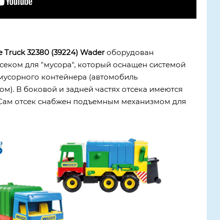
 Truck 32380 (39224) Wader
оборудован
еком для "мусора", который оснащен системой
мусорного контейнера (автомобиль
м). В боковой и задней частях отсека имеются
Сам отсек снабжен подъемным механизмом для