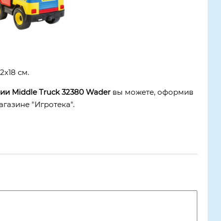
х18 см.
ии Middle Truck 32380 Wader
вы можете, оформив
газине "Игротека".