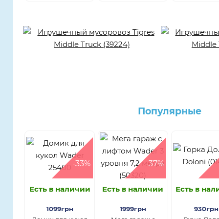
Популярные
-33%
-37%
Есть в наличии
Есть в наличии
Есть в на
1099грн
1999грн
930грн