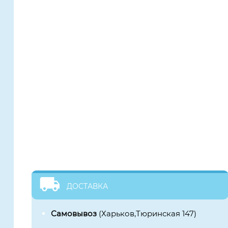
ДОСТАВКА
Самовывоз
(Харьков,Тюринская 147)