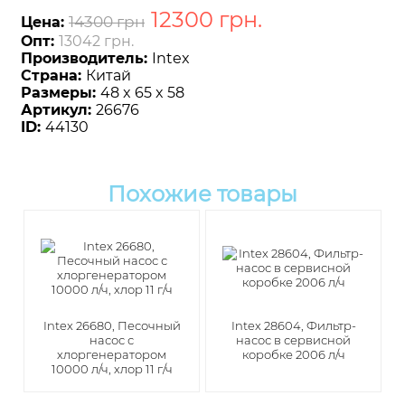
12300
грн
.
14300 грн
Цена:
Опт:
13042 грн.
Производитель:
Intex
Страна:
Китай
Размеры:
48 x 65 x 58
Артикул:
26676
ID:
44130
Похожие товары
Intex 26680, Песочный
Intex 28604, Фильтр-
насос с
насос в сервисной
хлоргенератором
коробке 2006 л/ч
10000 л/ч, хлор 11 г/ч