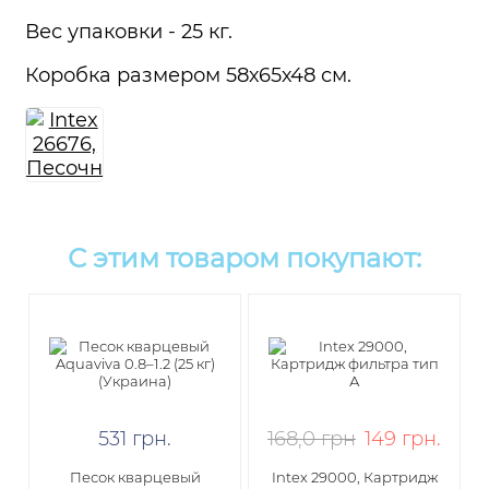
Вес упаковки - 25 кг.
Коробка размером 58х65х48 см.
С этим товаром покупают:
531
грн
.
168,0 грн
149
грн
.
Песок кварцевый
Intex 29000, Картридж