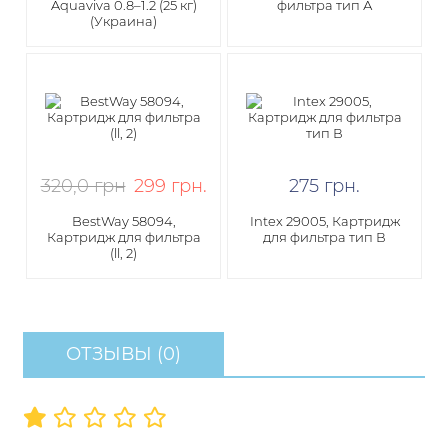
Aquaviva 0.8–1.2 (25 кг)
фильтра тип А
(Украина)
320,0 грн
299
грн
.
275
грн
.
BestWay 58094,
Intex 29005, Картридж
Картридж для фильтра
для фильтра тип В
(ll, 2)
ОТЗЫВЫ (0)