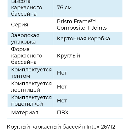
Высота
каркасного
76 см
бассейна
Prism Frame™
Серия
Composite T-Joints
Заводская
Картонная коробка
упаковка
Форма
каркасного
Круглый
бассейна
Комплектуется
Нет
тентом
Комплектуется
Нет
лестницей
Комплектуется
Нет
подстилкой
Материал
ПВХ
Круглый каркасный бассейн Intex 26712