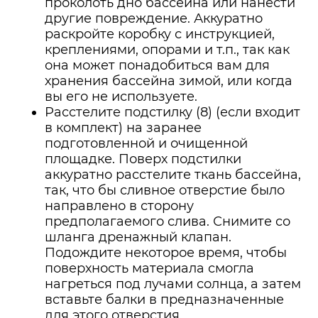
проколоть дно бассейна или нанести
другие повреждение. Аккуратно
раскройте коробку с инструкцией,
креплениями, опорами и т.п., так как
она может понадобиться вам для
хранения бассейна зимой, или когда
вы его не используете.
Расстелите подстилку (8) (если входит
в комплект) на заранее
подготовленной и очищенной
площадке. Поверх подстилки
аккуратно расстелите ткань бассейна,
так, что бы сливное отверстие было
направлено в сторону
предполагаемого слива. Снимите со
шланга дренажный клапан.
Подождите некоторое время, чтобы
поверхность материала смогла
нагреться под лучами солнца, а затем
вставьте балки в предназначенные
для этого отверстия.