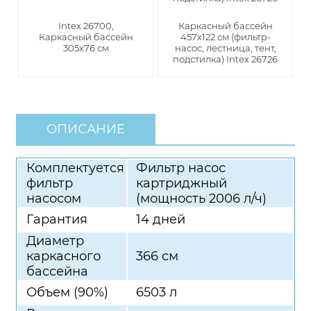
Intex 26700,
Каркасный бассейн
Каркасный бассейн
457х122 см (фильтр-
305х76 см
насос, лестница, тент,
подстилка) Intex 26726
ОПИСАНИЕ
Комплектуется
Фильтр насос
фильтр
картриджный
насосом
(мощность 2006 л/ч)
Гарантия
14 дней
Диаметр
каркасного
366 см
бассейна
Объем (90%)
6503 л