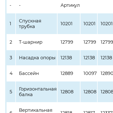
-
-
Артикул
Спускная
1
10201
10201
10201
трубка
2
Т-шарнир
12799
12799
1279
3
Насадка опоры
12138
12138
12138
4
Бассейн
12889
10097
1289
Горизонтальная
5
12808
12808
1280
балка
Вертикальная
6
12818
12817
12337