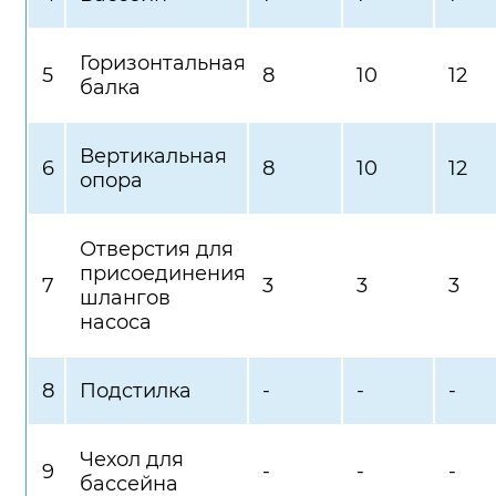
Горизонтальная
5
8
10
12
балка
Вертикальная
6
8
10
12
опора
Отверстия для
присоединения
7
3
3
3
шлангов
насоса
8
Подстилка
-
-
-
Чехол для
9
-
-
-
бассейна