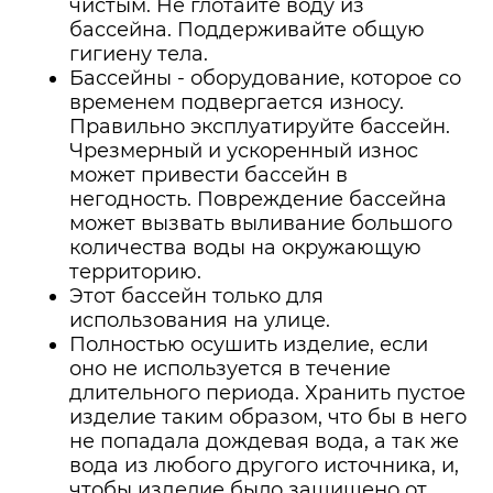
чистым. Не глотайте воду из
бассейна. Поддерживайте общую
гигиену тела.
Бассейны - оборудование, которое со
временем подвергается износу.
Правильно эксплуатируйте бассейн.
Чрезмерный и ускоренный износ
может привести бассейн в
негодность. Повреждение бассейна
может вызвать выливание большого
количества воды на окружающую
территорию.
Этот бассейн только для
использования на улице.
Полностью осушить изделие, если
оно не используется в течение
длительного периода. Хранить пустое
изделие таким образом, что бы в него
не попадала дождевая вода, а так же
вода из любого другого источника, и,
чтобы изделие было защищено от