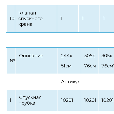
Клапан
10
спускного
1
1
1
крана
Описание
244х
305х
305х
№
51см
76см
76см
-
-
Артикул
Спускная
1
10201
10201
10201
трубка