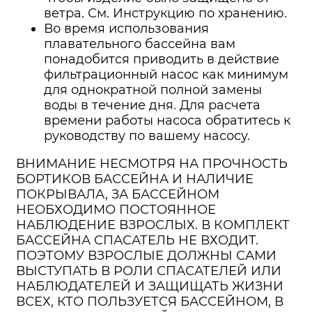
ветра. См. Инструкцию по хранению.
Во время использования
плавательного бассейна вам
понадобится приводить в действие
фильтрационный насос как минимум
для однократной полной замены
воды в течение дня. Для расчета
времени работы насоса обратитесь к
руководству по вашему насосу.
ВНИМАНИЕ НЕСМОТРЯ НА ПРОЧНОСТЬ
БОРТИКОВ БАССЕЙНА И НАЛИЧИЕ
ПОКРЫВАЛА, ЗА БАССЕЙНОМ
НЕОБХОДИМО ПОСТОЯННОЕ
НАБЛЮДЕНИЕ ВЗРОСЛЫХ. В КОМПЛЕКТ
БАССЕЙНА СПАСАТЕЛЬ НЕ ВХОДИТ.
ПОЭТОМУ ВЗРОСЛЫЕ ДОЛЖНЫ САМИ
ВЫСТУПАТЬ В РОЛИ СПАСАТЕЛЕЙ ИЛИ
НАБЛЮДАТЕЛЕЙ И ЗАЩИЩАТЬ ЖИЗНИ
ВСЕХ, КТО ПОЛЬЗУЕТСЯ БАССЕЙНОМ, В