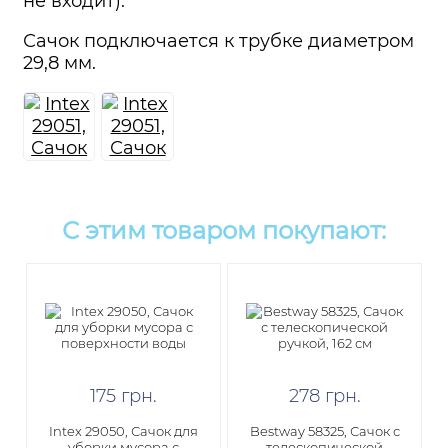
не входит).
Сачок подключается к трубке диаметром
29,8 мм.
С этим товаром покупают:
175
грн
.
278
грн
.
Intex 29050, Сачок для
Bestway 58325, Сачок с
уборки мусора с
телескопической