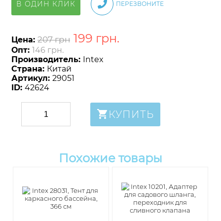
В ОДИН КЛИК
ПЕРЕЗВОНИТЕ
199
грн
.
207 грн
Цена:
Опт:
146 грн.
Производитель:
Intex
Страна:
Китай
Артикул:
29051
ID:
42624
КУПИТЬ
Похожие товары