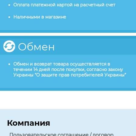
Оплата платежной картой на расчетный счет
Наличными в магазине
Обмен
Обмен и возврат товара осуществляется в
течении 14 дней после покупки, согласно закону
Украины “О защите прав потребителей Украины”
Компания
Пользовательское соглашение / договор