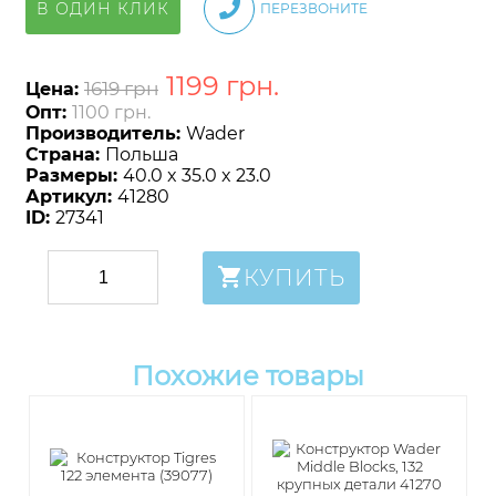
В ОДИН КЛИК
ПЕРЕЗВОНИТЕ
1199
грн
.
1619 грн
Цена:
Опт:
1100 грн.
Производитель:
Wader
Страна:
Польша
Размеры:
40.0 x 35.0 x 23.0
Артикул:
41280
ID:
27341
КУПИТЬ
Похожие товары