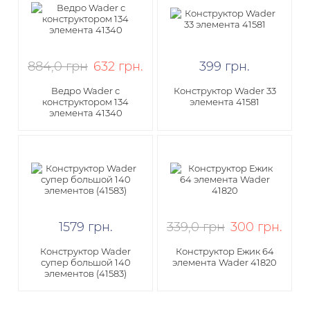
884,0 грн
632
грн
.
399
грн
.
Ведро Wader с
Конструктор Wader 33
конструктором 134
элемента 41581
элемента 41340
1579
грн
.
339,0 грн
300
грн
.
Конструктор Wader
Конструктор Ежик 64
супер большой 140
элемента Wader 41820
элементов (41583)