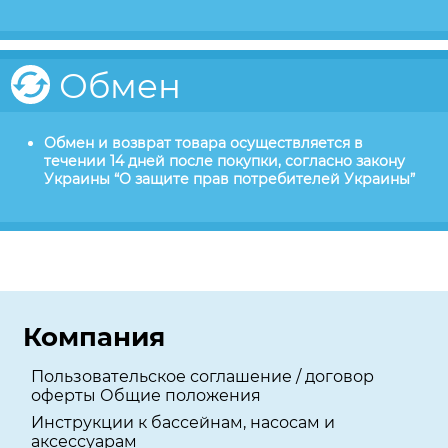
Обмен
Обмен и возврат товара осуществляется в
течении 14 дней после покупки, согласно закону
Украины “О защите прав потребителей Украины”
Компания
Пользовательское соглашение / договор
оферты Общие положения
Инструкции к бассейнам, насосам и
аксессуарам