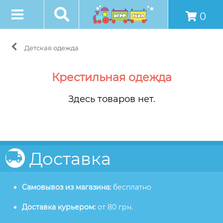
0
Детская одежда
Крестильная одежда
Здесь товаров нет.
Доставка
Самовывоз из магазина:
бесплатно
Доставка курьером:
от 80 грн.