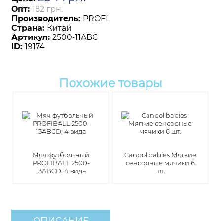
Опт:
182 грн.
Производитель:
PROFI
Страна:
Китай
Артикул:
2500-11ABC
ID:
19174
Похожие товары
Мяч футбольный
Canpol babies Мягкие
PROFIBALL 2500-
сенсорные мячики 6
13ABCD, 4 вида
шт.
ОПИСАНИЕ