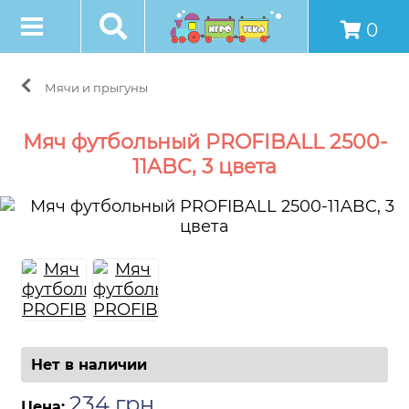
0
Мячи и прыгуны
Мяч футбольный PROFIBALL 2500-
11ABC, 3 цвета
Нет в наличии
234
грн
.
Цена: