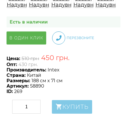
Есть в наличии
В ОДИН КЛИК
ПЕРЕЗВОНИТЕ
450
грн
.
510 грн
Цена:
Опт:
430 грн.
Производитель:
Intex
Страна:
Китай
Размеры:
188 см x 71 см
Артикул:
58890
ID:
269
КУПИТЬ