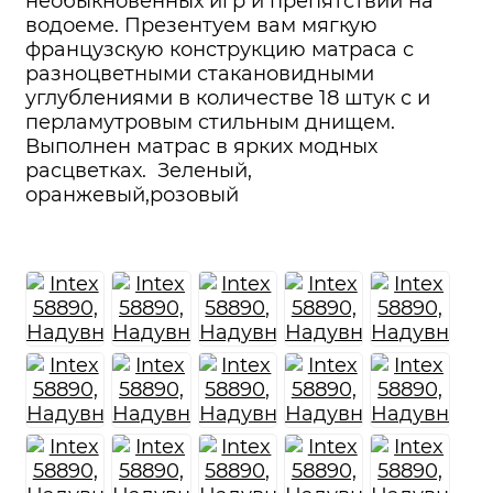
необыкновенных игр и препятствий на
водоеме. Презентуем вам мягкую
французскую конструкцию матраса с
разноцветными стакановидными
углублениями в количестве 18 штук с и
перламутровым стильным днищем.
Выполнен матрас в ярких модных
расцветках. Зеленый,
оранжевый,розовый