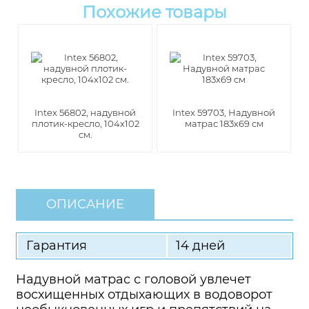
Похожие товары
Intex 56802, надувной
Intex 59703, Надувной
плотик-кресло, 104x102
матрас 183х69 см
см.
ОПИСАНИЕ
Гарантия
14 дней
Надувной матрас с головой увлечет
восхищенных отдыхающих в водоворот