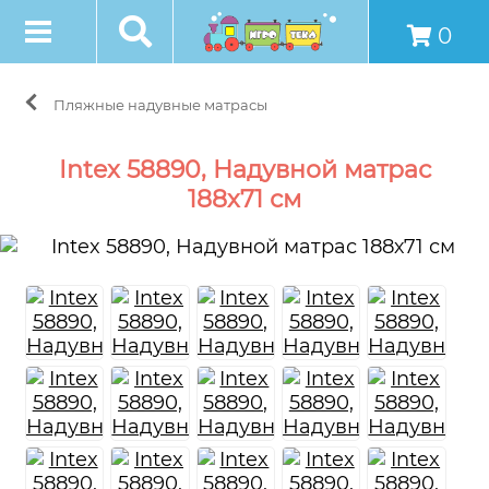
0
Пляжные надувные матрасы
Intex 58890, Надувной матрас
188х71 см