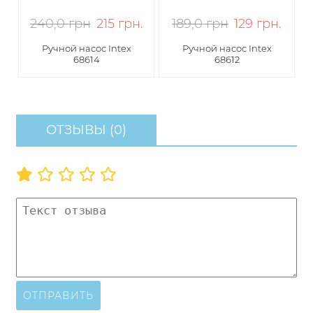
240,0 грн
215
грн
.
189,0 грн
129
грн
.
Ручной насос Intex
Ручной насос Intex
68614
68612
ОТЗЫВЫ (0)
ОТПРАВИТЬ