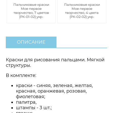
Пальчиковые краски
Пальчиковые краски
Мое первое
Мое первое
творчество, 7 цветов
творчество, 4 цвета
(РК-01-02) укр.
(РК-02-02) укр.
ОПИСАНИЕ
Краски для рисования пальцами. Мягкой
структуры.
В комплекте:
краски - синяя, зеленая, желтая,
красная, оранжевая, розовая,
фиолетовая;
палитра,
штампы - 3 шт.;