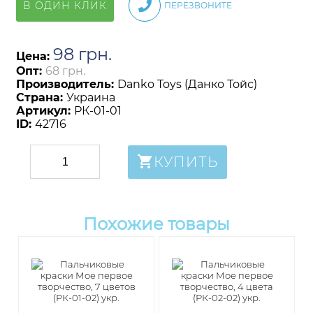
В ОДИН КЛИК
ПЕРЕЗВОНИТЕ
98
грн
.
Цена:
Опт:
68 грн.
Производитель:
Danko Toys (Данко Тойс)
Страна:
Украина
Артикул:
РК-01-01
ID:
42716
КУПИТЬ
Похожие товары