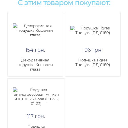
С этим товаром покупают:
154
грн
.
196
грн
.
Декоративная
Подушка Tigres
подушка Кошачьи
Трикутя (ПД-0180)
глаза
117
грн
.
Подушка