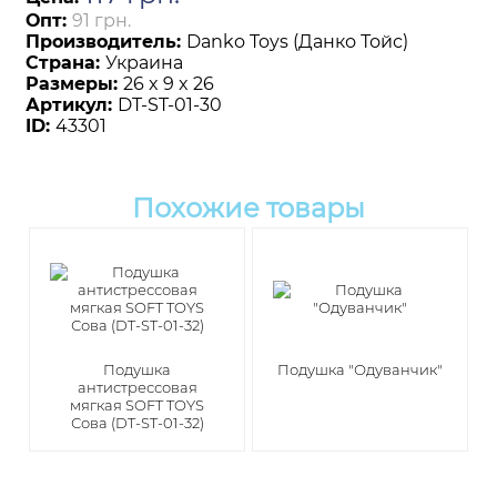
Опт:
91 грн.
Производитель:
Danko Toys (Данко Тойс)
Страна:
Украина
Размеры:
26 x 9 x 26
Артикул:
DT-ST-01-30
ID:
43301
Похожие товары
Подушка
Подушка "Одуванчик"
антистрессовая
мягкая SOFT TOYS
Сова (DT-ST-01-32)