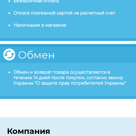
Безналичная оплата
Оплата платежной картой на расчетный счет
Наличными в магазине
Обмен
Обмен и возврат товара осуществляется в
течении 14 дней после покупки, согласно закону
Украины “О защите прав потребителей Украины”
Компания