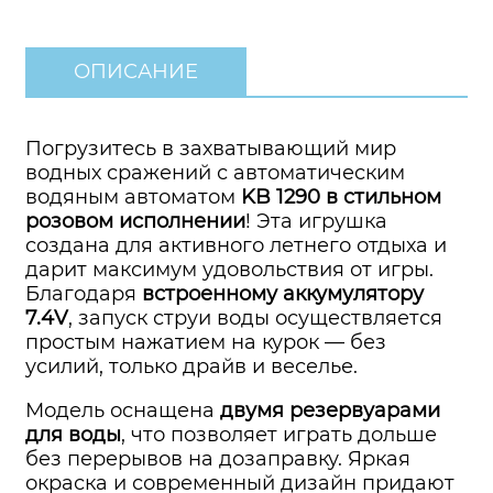
ОПИСАНИЕ
Погрузитесь в захватывающий мир
водных сражений с автоматическим
водяным автоматом
KB 1290 в стильном
розовом исполнении
! Эта игрушка
создана для активного летнего отдыха и
дарит максимум удовольствия от игры.
Благодаря
встроенному аккумулятору
7.4V
, запуск струи воды осуществляется
простым нажатием на курок — без
усилий, только драйв и веселье.
Модель оснащена
двумя резервуарами
для воды
, что позволяет играть дольше
без перерывов на дозаправку. Яркая
окраска и современный дизайн придают