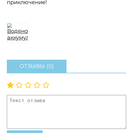
приключение!
Спросить
ChatGPT
ОТЗЫВЫ (0)