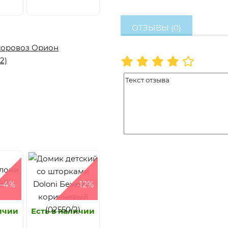
ОТЗЫВЫ (0)
-4%
-12%
личии
Есть в наличии