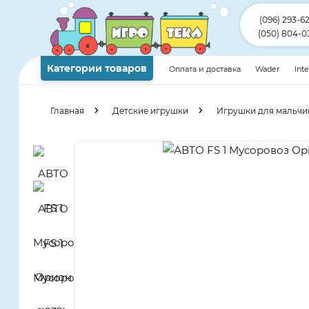
(096) 293-6
(050) 804-0
Категории товаров
Оплата и доставка
Wader
Int
Главная
Детские игрушки
Игрушки для мальчи