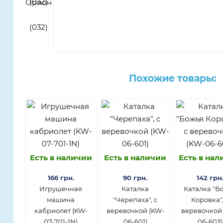
Похожие товары:
Есть в наличии
Есть в наличии
Есть в на
166 грн.
90 грн.
142 грн
Игрушечная
Каталка
Каталка "Б
машина
"Черепаха", с
Коровка",
кабриолет (KW-
веревочкой (KW-
веревочкой
07-701-1N)
06-601)
06-603)