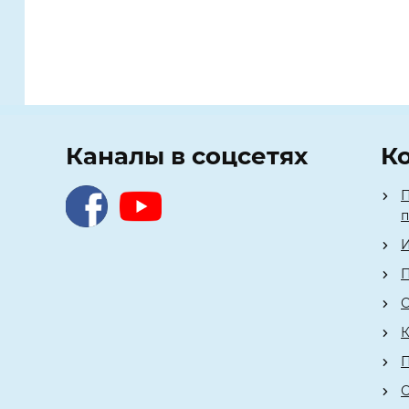
Каналы в соцсетях
К
П
И
П
О
К
О