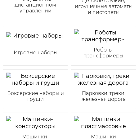
Детское оружие,
дистанционном
игрушечные автоматы
управлении
и пистолеты
Роботы,
Игровые наборы
трансформеры
Боксерские наборы и
Парковки, треки,
груши
железная дорога
Машинки-
Машинки