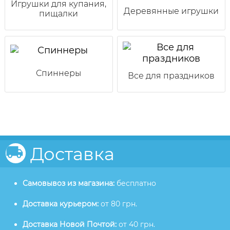
Игрушки для купания,
Деревянные игрушки
пищалки
Спиннеры
Все для праздников
Доставка
Самовывоз из магазина:
бесплатно
Доставка курьером:
от 80 грн.
Доставка Новой Почтой:
от 40 грн.