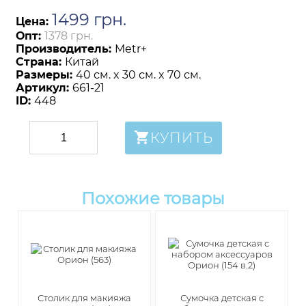
1499
грн
.
Цена:
Опт:
1378 грн.
Производитель:
Metr+
Страна:
Китай
Размеры:
40 см. x 30 см. x 70 см.
Артикул:
661-21
ID:
448
КУПИТЬ
Похожие товары
Столик для макияжа
Сумочка детская с