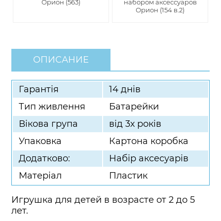
Орион (563)
набором аксессуаров
Орион (154 в.2)
ОПИСАНИЕ
Гарантія
14 днів
Тип живлення
Батарейки
Вікова група
від 3х років
Упаковка
Картона коробка
Додатково:
Набір аксесуарів
Матеріал
Пластик
Игрушка для детей в возрасте от 2 до 5
лет.