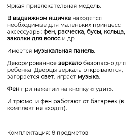
Яркая привлекательная модель.
В выдвижном ящичке
находятся
необходимые для маленьких принцесс
аксессуары:
фен, расческа, бусы, кольца,
заколки для волос
и др.
Имеется
музыкальная панель.
Декорированное
зеркало
безопасно для
ребенка. Дверцы зеркала открываются,
загорается
свет
, играет
музыка
.
Фен
при нажатии на кнопку «гудит».
И трюмо, и фен работают от батареек (в
комплект не входят).
Комплектация: 8 предметов.