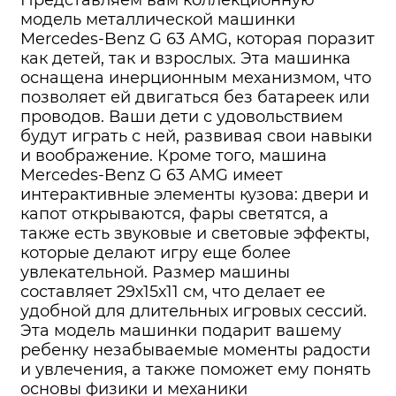
Представляем вам коллекционную
модель металлической машинки
Mercedes-Benz G 63 AMG, которая поразит
как детей, так и взрослых. Эта машинка
оснащена инерционным механизмом, что
позволяет ей двигаться без батареек или
проводов. Ваши дети с удовольствием
будут играть с ней, развивая свои навыки
и воображение. Кроме того, машина
Mercedes-Benz G 63 AMG имеет
интерактивные элементы кузова: двери и
капот открываются, фары светятся, а
также есть звуковые и световые эффекты,
которые делают игру еще более
увлекательной. Размер машины
составляет 29х15х11 см, что делает ее
удобной для длительных игровых сессий.
Эта модель машинки подарит вашему
ребенку незабываемые моменты радости
и увлечения, а также поможет ему понять
основы физики и механики