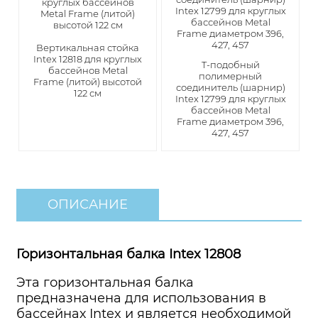
Вертикальная стойка
Intex 12818 для круглых
T-подобный
бассейнов Metal
полимерный
Framе (литой) высотой
соединитель (шарнир)
122 см
Intex 12799 для круглых
бассейнов Metal
Frame диаметром 396,
427, 457
ОПИСАНИЕ
Горизонтальная балка Intex 12808
Эта горизонтальная балка
предназначена для использования в
бассейнах Intex и является необходимой