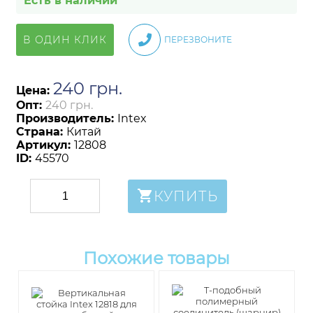
Есть в наличии
В ОДИН КЛИК
ПЕРЕЗВОНИТЕ
240
грн
.
Цена:
Опт:
240 грн.
Производитель:
Intex
Страна:
Китай
Артикул:
12808
ID:
45570
КУПИТЬ
Похожие товары