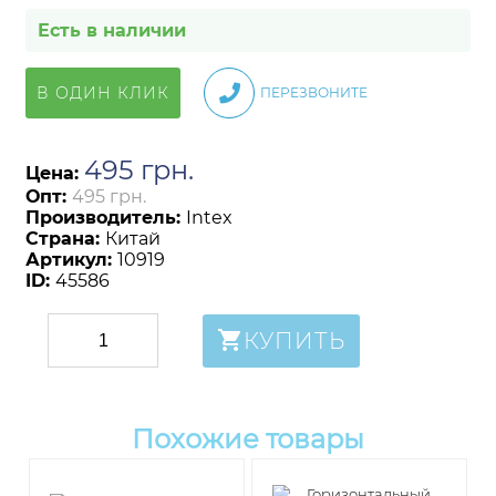
Есть в наличии
В ОДИН КЛИК
ПЕРЕЗВОНИТЕ
495
грн
.
Цена:
Опт:
495 грн.
Производитель:
Intex
Страна:
Китай
Артикул:
10919
ID:
45586
КУПИТЬ
Похожие товары