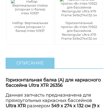
Набор: Вертикальная
Горизонтальный
стойка (опорная U-
прогон «B» Intex 10922
балка) Intex 10937
для бассейнов
Rectangular Ultra XTR
Frame 549х274х132 см
ОПИСАНИЕ
Горизонтальная балка (A) для каркасного
бассейна Ultra XTR 26356
Данная запчасть предназначена для
прямоугольных каркасных бассейнов
Ultra XTR
размером
549 x 274 x 132 см (9 x