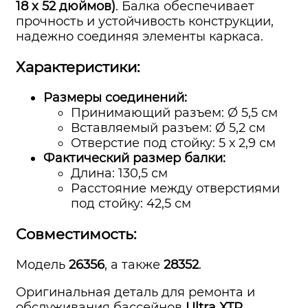
18 x 52 дюймов)
. Балка обеспечивает
прочность и устойчивость конструкции,
надежно соединяя элементы каркаса.
Характеристики:
Размеры соединений:
Принимающий разъем: Ø 5,5 см
Вставляемый разъем: Ø 5,2 см
Отверстие под стойку: 5 х 2,9 см
Фактический размер балки:
Длина: 130,5 см
Расстояние между отверстиями
под стойку: 42,5 см
Совместимость:
Модель
26356
, а также
28352
.
Оригинальная деталь для ремонта и
обслуживания бассейнов
Ultra XTR
,