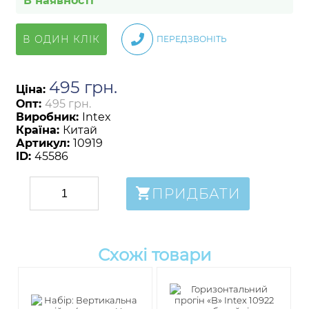
В наявності
В ОДИН КЛІК
ПЕРЕДЗВОНІТЬ
495
грн
.
Ціна:
Опт:
495 грн.
Виробник:
Intex
Країна:
Китай
Артикул:
10919
ID:
45586
ПРИДБАТИ
Схожі товари