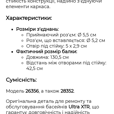
стійкість конструкції, надійно з'єднуючи
елементи каркаса.
Характеристики:
Розміри з'єднань:
Приймаючий роз'єм: Ø 5,5 см
Роз'єм, що вставляється: Ø 5,2 см
Отвір під стійку: 5 х 2,9 см
Фактичний розмір балки:
Довжина: 130,5 см
Відстань між отворами під стійку:
42,5 см
Сумісність:
Модель
26356
, а також
28352
.
Оригінальна деталь для ремонту та
обслуговування басейнів
Ultra XTR
, що
гарантує довговічність і надійність