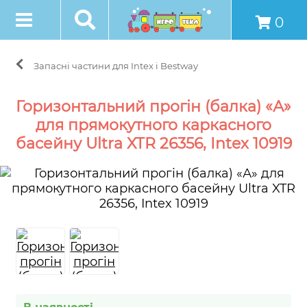
0
Запасні частини для Intex і Bestway
Горизонтальний прогін (балка) «А»
для прямокутного каркасного
басейну Ultra XTR 26356, Intex 10919