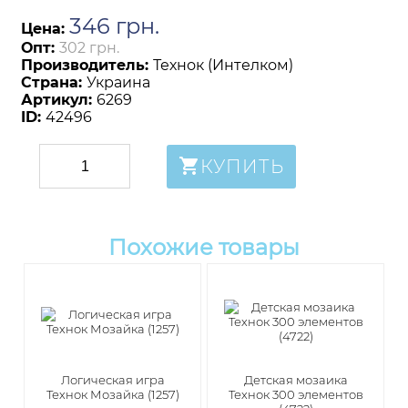
346
грн
.
Цена:
Опт:
302 грн.
Производитель:
Технок (Интелком)
Страна:
Украина
Артикул:
6269
ID:
42496
КУПИТЬ
Похожие товары
Логическая игра
Детская мозаика
Технок Мозайка (1257)
Технок 300 элементов