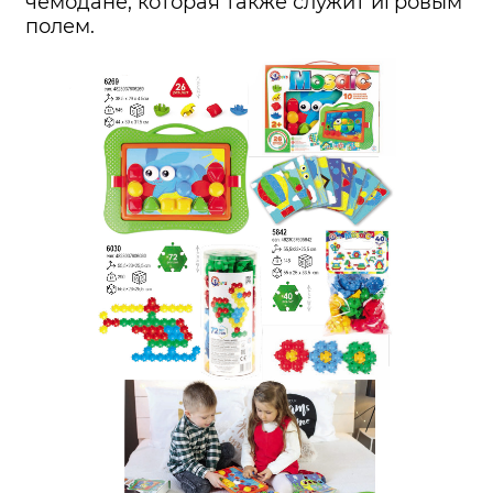
чемодане, которая также служит игровым
полем.