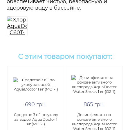
обеспечивает чистую, безопасную и
здоровую воду в бассейне.
С этим товаром покупают:
690
грн
.
865
грн
.
Средство 3 в 1 по уходу
Дезинфектант на
за водой AquaDoctor 1
основе активного
кг (MCT-1)
кислорода AquaDoctor
Water Shock 1 кг (О2-1)