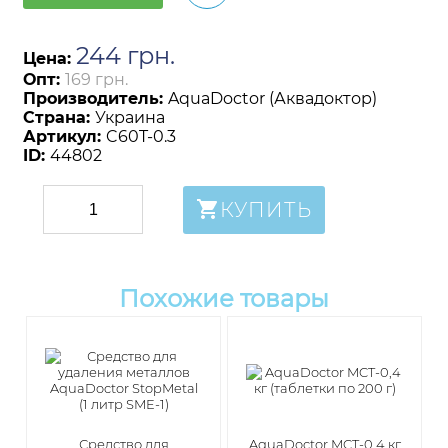
244
грн
.
Цена:
Опт:
169 грн.
Производитель:
AquaDoctor (Аквадоктор)
Страна:
Украина
Артикул:
C60T-0.3
ID:
44802
КУПИТЬ
Похожие товары
Средство для
AquaDoctor MCT-0,4 кг