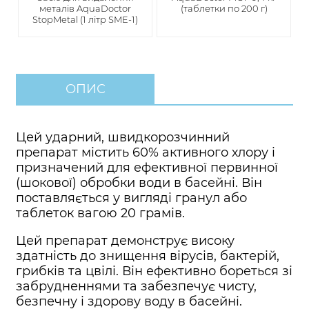
металів AquaDoctor
(таблетки по 200 г)
StopMetal (1 літр SME-1)
ОПИС
Цей ударний, швидкорозчинний
препарат містить 60% активного хлору і
призначений для ефективної первинної
(шокової) обробки води в басейні. Він
поставляється у вигляді гранул або
таблеток вагою 20 грамів.
Цей препарат демонструє високу
здатність до знищення вірусів, бактерій,
грибків та цвілі. Він ефективно бореться зі
забрудненнями та забезпечує чисту,
безпечну і здорову воду в басейні.