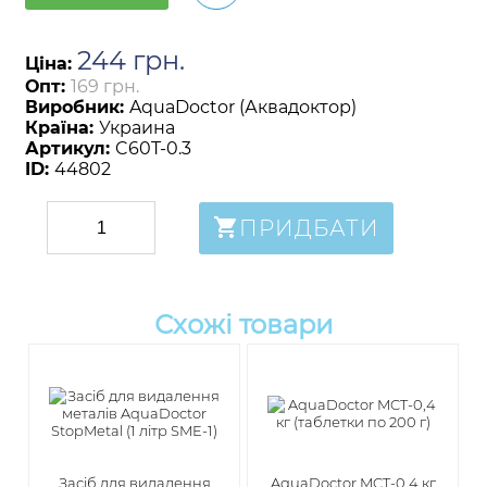
244
грн
.
Ціна:
Опт:
169 грн.
Виробник:
AquaDoctor (Аквадоктор)
Країна:
Украина
Артикул:
C60T-0.3
ID:
44802
ПРИДБАТИ
Схожі товари
Засіб для видалення
AquaDoctor MCT-0,4 кг