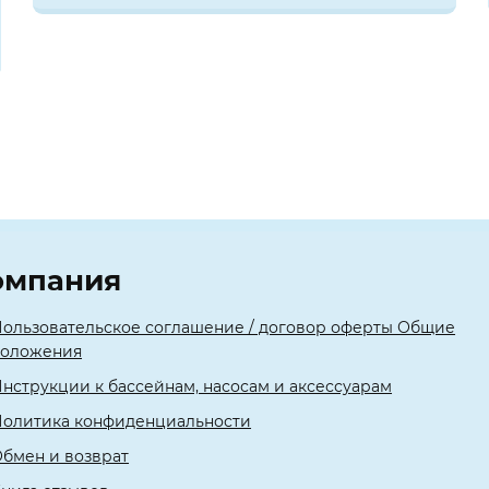
омпания
ользовательское соглашение / договор оферты Общие
положения
нструкции к бассейнам, насосам и аксессуарам
олитика конфиденциальности
бмен и возврат