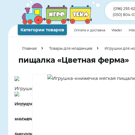
(096) 293-6
(050) 804-0
Категории товаров
Оплата и доставка
Wader
Int
Главная
Товары для младенцев
Игрушки для н
пищалка «Цветная ферма»