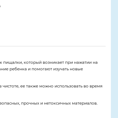
s
к пищалки, который возникает при нажатии на
ние ребенка и помогают изучать новые
в чистоте, ее также можно использовать во время
зопасных, прочных и нетоксичных материалов.