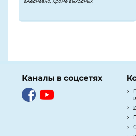
ежедневно, кроме выходных
Каналы в соцсетях
К
П
И
П
О