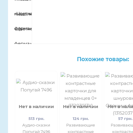
Похожие товары:
Нет в наличии
Нет в наличии
Нет в нал
513 грн.
124 грн.
57 грн.
Аудио-сказки
Развивающие
Развиваю
Попугай 7496
контрастные
контраст