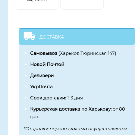
ДОСТАВКА
Самовывоз
(Харьков,Тюринская 147)
Новой Почтой
Деливери
УкрПочта
Срок доставки:
1-3 дня
Курьерская доставка по Харькову:
от 80
грн.
*Отправки перевозчиками осуществляются