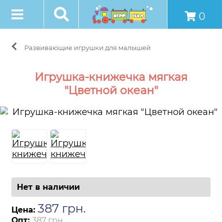
0
Развивающие игрушки для малышей
Игрушка-книжечка мягкая
"Цветной океан"
Нет в наличии
387
грн
.
Цена:
Опт:
387 грн.