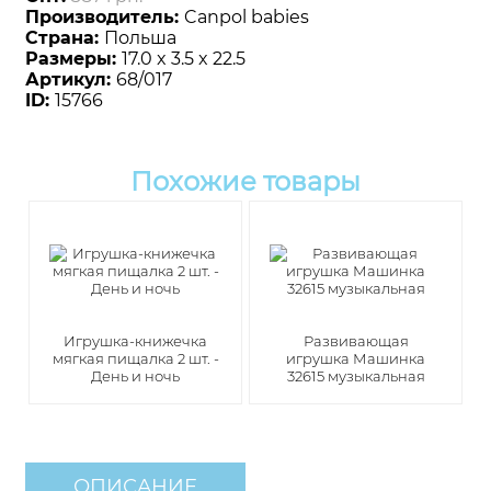
Производитель:
Canpol babies
Страна:
Польша
Размеры:
17.0 x 3.5 x 22.5
Артикул:
68/017
ID:
15766
Похожие товары
Игрушка-книжечка
Развивающая
мягкая пищалка 2 шт. -
игрушка Машинка
День и ночь
32615 музыкальная
ОПИСАНИЕ