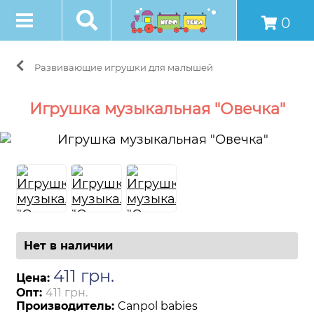
0
Развивающие игрушки для малышей
Игрушка музыкальная "Овечка"
Нет в наличии
411
грн
.
Цена:
Опт:
411 грн.
Производитель:
Canpol babies