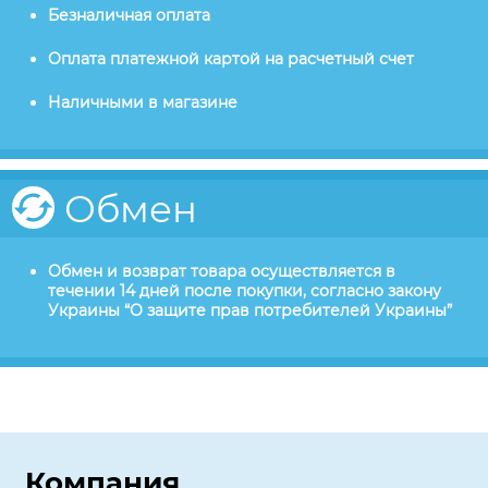
Безналичная оплата
Оплата платежной картой на расчетный счет
Наличными в магазине
Обмен
Обмен и возврат товара осуществляется в
течении 14 дней после покупки, согласно закону
Украины “О защите прав потребителей Украины”
Компания