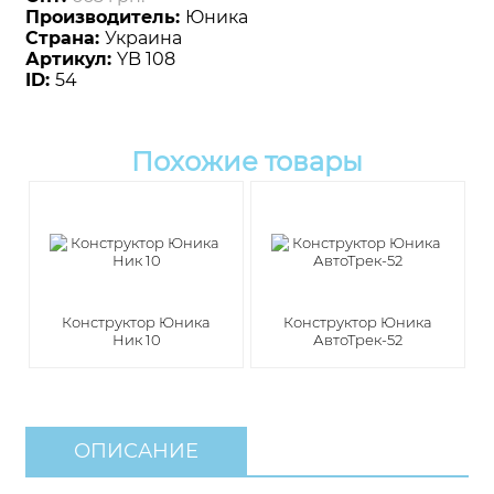
Производитель:
Юника
Страна:
Украина
Артикул:
YB 108
ID:
54
Похожие товары
Конструктор Юника
Конструктор Юника
Ник 10
АвтоТрек-52
ОПИСАНИЕ