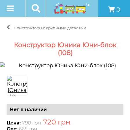
0
Конструкторы с крупными деталями
Конструктор Юника Юни-блок
(108)
Нет в наличии
720
грн
.
790 грн
Цена:
Опт:
665 грн.