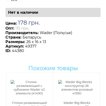
Нет в наличии
178
грн
.
Цена:
Опт:
115 грн.
Производитель:
Wader (Полєсье)
Страна:
Беларусь
Размеры:
26 x 16 x 13
Артикул:
49377
ID:
44380
Похожие товары
Столик развивающий
Wader Big Blocks