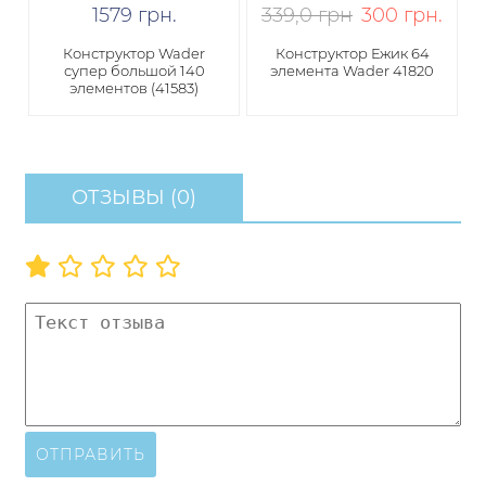
1579
грн
.
339,0 грн
300
грн
.
Конструктор Wader
Конструктор Ежик 64
супер большой 140
элемента Wader 41820
элементов (41583)
ОТЗЫВЫ (0)
ОТПРАВИТЬ