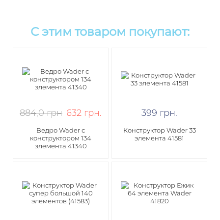
С этим товаром покупают:
884,0 грн
632
грн
.
399
грн
.
Ведро Wader с
Конструктор Wader 33
конструктором 134
элемента 41581
элемента 41340