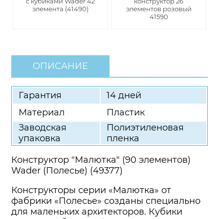
с кубиками Wader 42
конструктор 26
элемента (41490)
элементов розовый
41590
ОПИСАНИЕ
Гарантия
14 дней
Материал
Пластик
Заводская
Полиэтиленовая
упаковка
пленка
Конструктор "Малютка" (90 элементов)
Wader (Полесье) (49377)
Конструкторы серии «Малютка» от
фабрики «Полесье» созданы специально
для маленьких архитекторов. Кубики