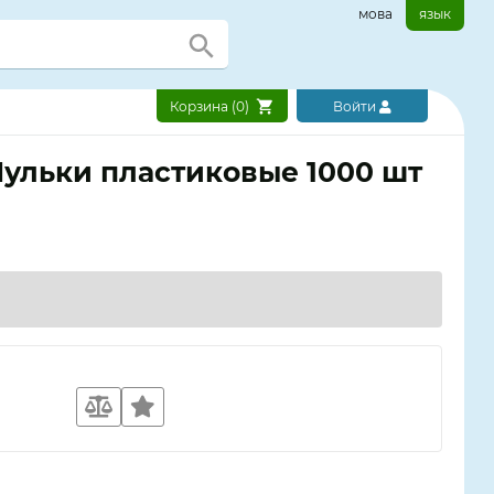
мова
язык
Корзина (
0
)
Войти
ульки пластиковые 1000 шт