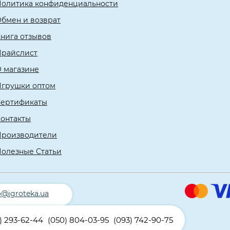
олитика конфиденциальности
бмен и возврат
нига отзывов
Прайслист
 магазине
Игрушки оптом
Сертификаты
онтакты
Производители
олезные Статьи
o@igroteka.ua
) 293-62-44
(050) 804-03-95
(093) 742-90-75