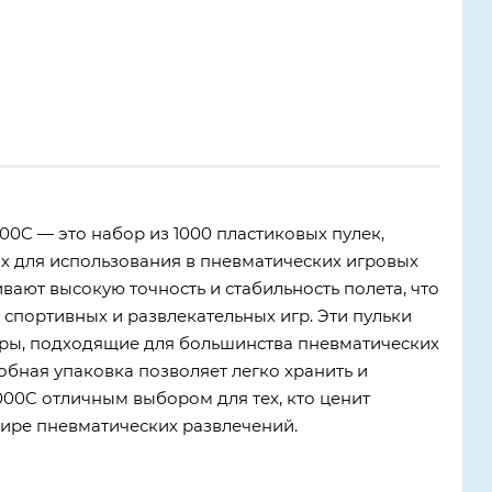
00C — это набор из 1000 пластиковых пулек,
х для использования в пневматических игровых
вают высокую точность и стабильность полета, что
 спортивных и развлекательных игр. Эти пульки
ры, подходящие для большинства пневматических
обная упаковка позволяет легко хранить и
000C отличным выбором для тех, кто ценит
мире пневматических развлечений.