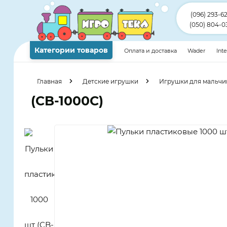
(096) 293-6
(050) 804-0
Категории товаров
Оплата и доставка
Wader
Int
Главная
Детские игрушки
Игрушки для мальчи
(CB-1000C)