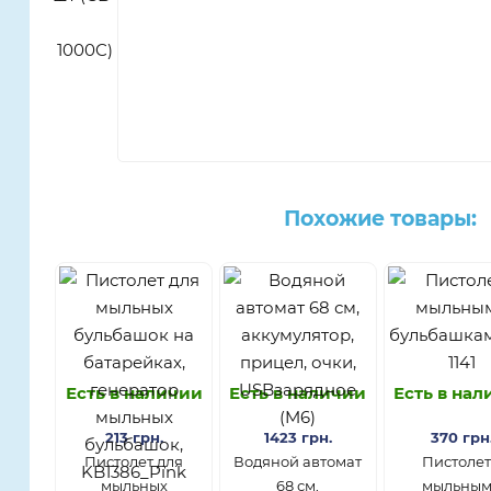
Похожие товары:
Есть в наличии
Есть в наличии
Есть в на
213 грн.
1423 грн.
370 грн
Пистолет для
Водяной автомат
Пистолет
мыльных
68 см,
мыльны