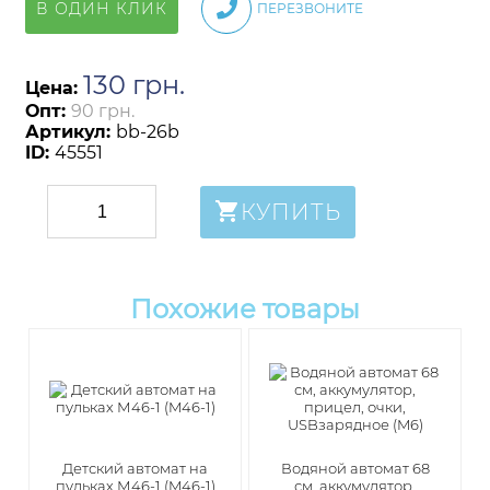
В ОДИН КЛИК
ПЕРЕЗВОНИТЕ
130
грн
.
Цена:
Опт:
90 грн.
Артикул:
bb-26b
ID:
45551
КУПИТЬ
Похожие товары
Детский автомат на
Водяной автомат 68
пульках М46-1 (M46-1)
см, аккумулятор,