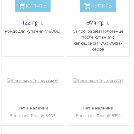
КУПИТЬ
КУПИТЬ
122 грн.
974 грн.
Рондо для купания (74/006)
Canpol babies Полотенце
после купания с
капюшоном 100x100см -
серое
Нет в наличии
Нет в наличии
Ванночка ТехноК 8409
Ванночка ТехноК 8393