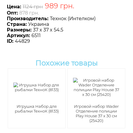
989
грн
.
1124 грн
Цена:
Опт:
878 грн.
Производитель:
Технок (Интелком)
Страна:
Украина
Размеры:
37 x 37 x 54.5
Артикул:
6511
ID:
44829
Похожие товары
Игрушка Набор для
Игровой набор Wader
рыбалки ТехноК (8133)
Отделение полиции
Play House 37 х 30 см
(25420)