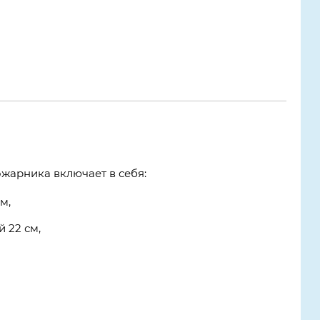
жарника включает в себя:
м,
й 22 см,
,