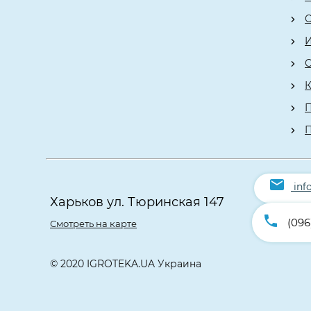
О
К
П
inf
Харьков ул. Тюринская 147
(096
Смотреть на карте
© 2020 IGROTEKA.UA Украина