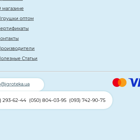
 магазине
Игрушки оптом
Сертификаты
онтакты
Производители
олезные Статьи
o@igroteka.ua
) 293-62-44
(050) 804-03-95
(093) 742-90-75