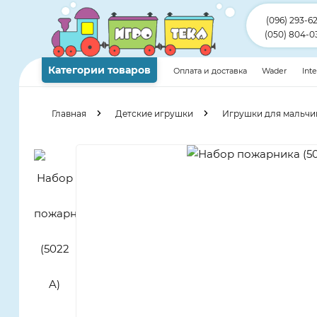
(096) 293-6
(050) 804-0
Категории товаров
Оплата и доставка
Wader
Int
Главная
Детские игрушки
Игрушки для мальчи