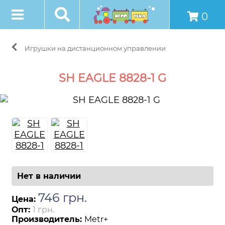
0
Игрушки на дистанционном управлении
SH EAGLE 8828-1 G
Нет в наличии
746
грн
.
Цена:
Опт:
1 грн.
Производитель:
Metr+