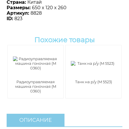
Страна:
Китай
Размеры:
650 x 120 x 260
Артикул:
8828
ID:
823
Похожие товары
Радиоуправляемая
Танк на р/у (M 5523)
машина гоночная (M
0360)
ОПИСАНИЕ