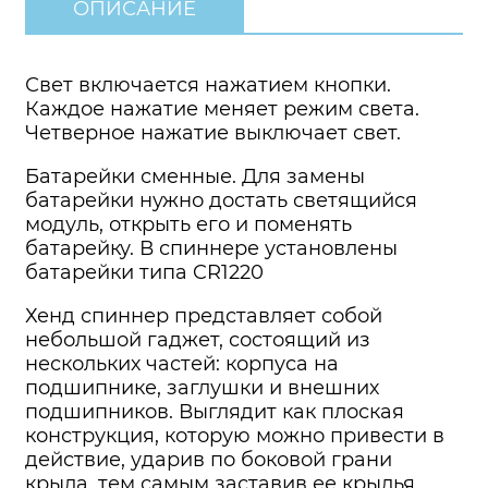
ОПИСАНИЕ
Свет включается нажатием кнопки.
Каждое нажатие меняет режим света.
Четверное нажатие выключает свет.
Батарейки сменные. Для замены
батарейки нужно достать светящийся
модуль, открыть его и поменять
батарейку. В спиннере установлены
батарейки типа CR1220
Хенд спиннер представляет собой
небольшой гаджет, состоящий из
нескольких частей: корпуса на
подшипнике, заглушки и внешних
подшипников. Выглядит как плоская
конструкция, которую можно привести в
действие, ударив по боковой грани
крыла, тем самым заставив ее крылья