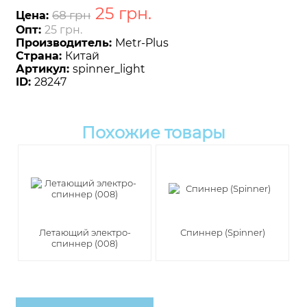
25
грн
.
68 грн
Цена:
Опт:
25 грн.
Производитель:
Metr-Plus
Страна:
Китай
Артикул:
spinner_light
ID:
28247
Похожие товары
Летающий электро-
Спиннер (Spinner)
спиннер (008)