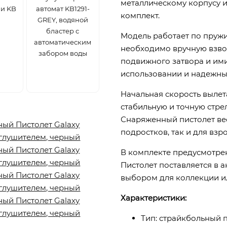
металлическому корпусу и
и KB
автомат KB1291-
комплект.
GREY, водяной
бластер с
Модель работает по пруж
автоматическим
необходимо вручную взво
забором воды
подвижного затвора и ими
использовании и надежны
Начальная скорость вылет
стабильную и точную стр
Снаряженный пистолет ве
подростков, так и для взр
В комплекте предусмотре
Пистолет поставляется в 
выбором для коллекции ил
Характеристики:
Тип: страйкбольный 