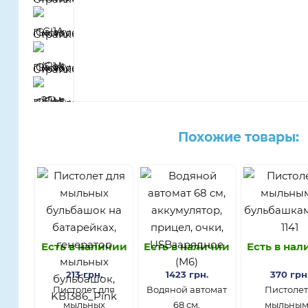
Похожие товары:
Есть в наличии
Есть в наличии
Есть в на
213 грн.
1423 грн.
370 грн
Пистолет для
Водяной автомат
Пистолет
мыльных
68 см,
мыльны