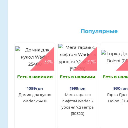
Популярные
-33%
-37%
Есть в наличии
Есть в наличии
Есть в на
1099грн
1999грн
930грн
Домик для кукол
Мега гараж с
Горка Дол
Wader 25400
лифтом Wader 3
Doloni (01
уровня 7,2 метра
(50320)