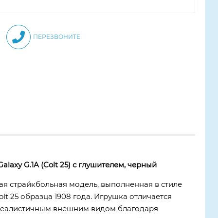
ПЕРЕЗВОНИТЕ
laxy G.1A (Colt 25) с глушителем, черный
ная страйкбольная модель, выполненная в стиле
lt 25 образца 1908 года. Игрушка отличается
реалистичным внешним видом благодаря