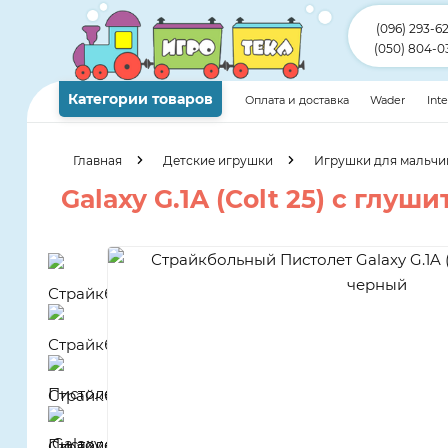
(096) 293-6
(050) 804-0
Категории товаров
Оплата и доставка
Wader
Int
Главная
Детские игрушки
Игрушки для мальчи
Galaxy G.1A (Colt 25) с глуш