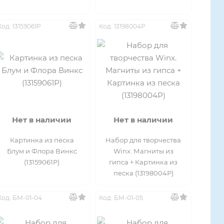
Код: 13159061Р
Код: 13198004Р
Нет в наличии
Нет в наличии
Картинка из песка
Набор для творчества
Блум и Флора Винкс
Winx. Магниты из
(13159061Р)
гипса + Картинка из
песка (13198004Р)
Код: БМ-01-04
Код: БМ-01-05