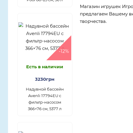
Магазин игрушек Игро
предлагаем Вашему 
творчества.
-12%
Есть в наличии
3230грн
Надувной бассейн
Avenli 17794EU с
фильтр-насосом
366×76 см, 5377 л