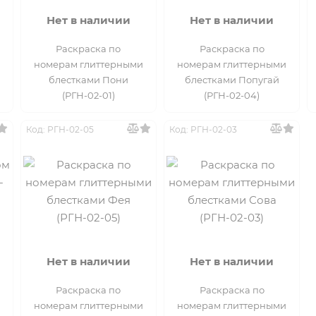
Нет в наличии
Нет в наличии
Раскраска по
Раскраска по
номерам глиттерными
номерам глиттерными
блестками Пони
блестками Попугай
(РГН-02-01)
(РГН-02-04)
Код: РГН-02-05
Код: РГН-02-03
Нет в наличии
Нет в наличии
Раскраска по
Раскраска по
номерам глиттерными
номерам глиттерными