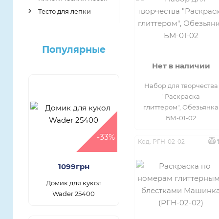
Тесто для лепки
Популярные
Нет в наличии
Набор для творчества
"Раскраска
глиттером", Обезьянка
БМ-01-02
-33%
Код: РГН-02-02
1099грн
Домик для кукол
Wader 25400