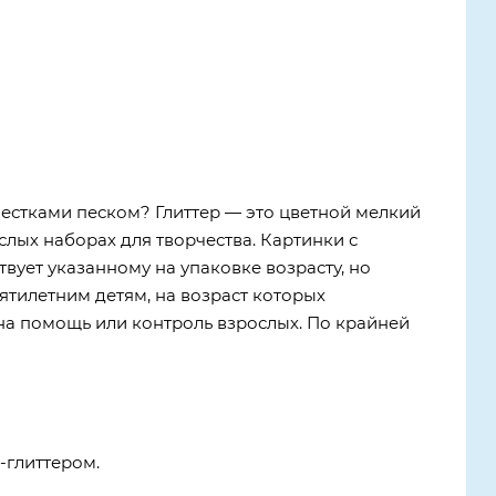
естками песком? Глиттер — это цветной мелкий
слых наборах для творчества. Картинки с
вует указанному на упаковке возрасту, но
ятилетним детям, на возраст которых
а помощь или контроль взрослых. По крайней
-глиттером.