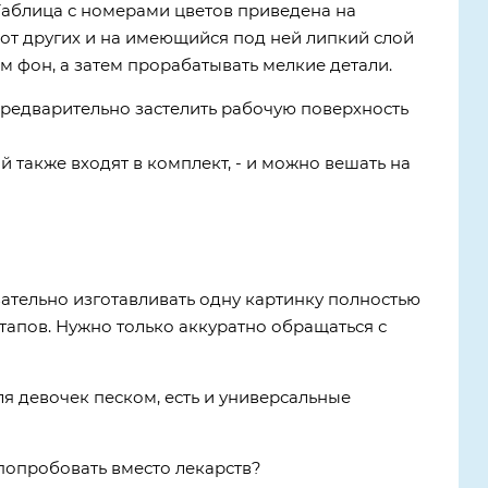
аблица с номерами цветов приведена на
 от других и на имеющийся под ней липкий слой
м фон, а затем прорабатывать мелкие детали.
редварительно застелить рабочую поверхность
 также входят в комплект, - и можно вешать на
зательно изготавливать одну картинку полностью
этапов. Нужно только аккуратно обращаться с
я девочек песком, есть и универсальные
попробовать вместо лекарств?