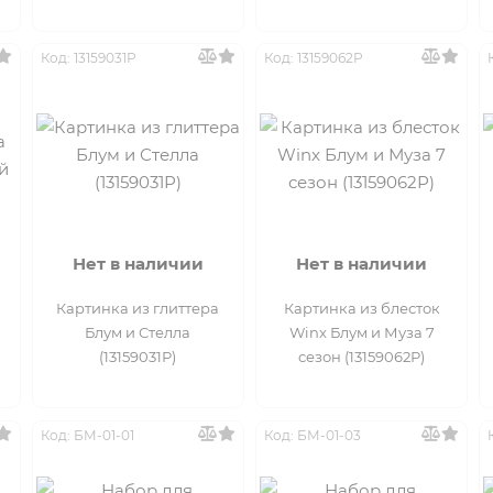
Код: 13159031Р
Код: 13159062Р
Нет в наличии
Нет в наличии
Картинка из глиттера
Картинка из блесток
Блум и Стелла
Winx Блум и Муза 7
(13159031Р)
сезон (13159062Р)
Код: БМ-01-01
Код: БМ-01-03