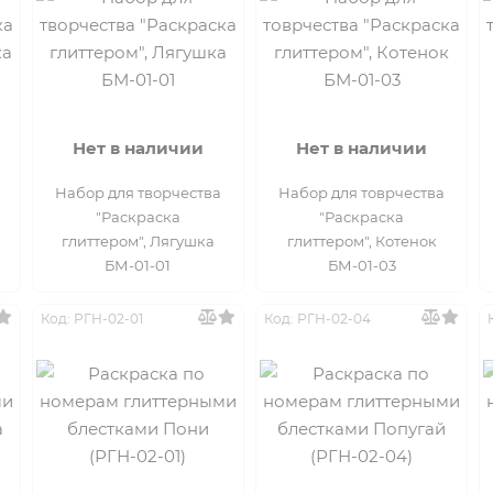
Нет в наличии
Нет в наличии
Набор для творчества
Набор для товрчества
"Раскраска
"Раскраска
глиттером", Лягушка
глиттером", Котенок
БМ-01-01
БМ-01-03
Код: РГН-02-01
Код: РГН-02-04