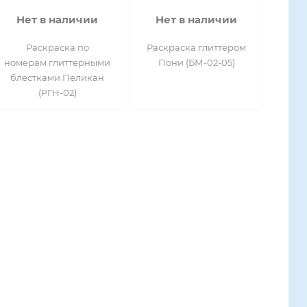
Нет в наличии
Нет в наличии
Раскраска по
Раскраска глиттером
номерам глиттерными
Пони (БМ-02-05)
блестками Пеликан
(РГН-02)