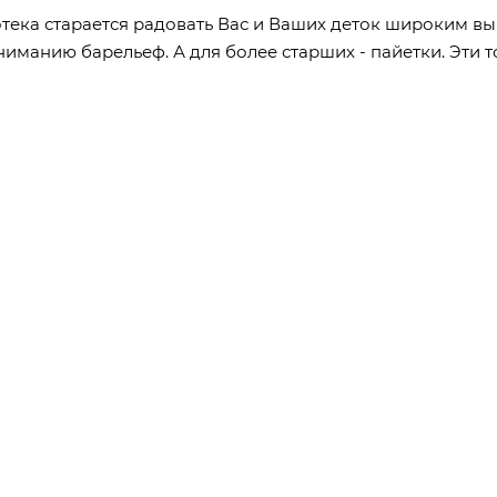
тека старается радовать Вас и Ваших деток широким вы
вниманию
барельеф. А для более старших - пайетки. Эти