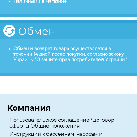
Наличными в магазине
Обмен
Обмен и возврат товара осуществляется в
течении 14 дней после покупки, согласно закону
Украины “О защите прав потребителей Украины”
Компания
Пользовательское соглашение / договор
оферты Общие положения
Инструкции к бассейнам, насосам и