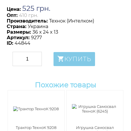
525
грн
.
Цена:
Опт:
410 грн.
Производитель:
Технок (Интелком)
Страна:
Украина
Размеры:
36 x 24 x 13
Артикул:
9277
ID:
44844
КУПИТЬ
Похожие товары
Трактор ТехноК 9208
Игрушка Самосвал