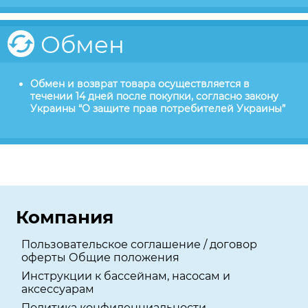
Обмен
Обмен и возврат товара осуществляется в
течении 14 дней после покупки, согласно закону
Украины “О защите прав потребителей Украины”
Компания
Пользовательское соглашение / договор
оферты Общие положения
Инструкции к бассейнам, насосам и
аксессуарам
Политика конфиденциальности