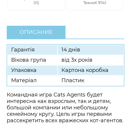
01)
ТехноК 9741
ОПИСАНИЕ
Гарантія
14 днів
Вікова група
від 3х років
Упаковка
Картона коробка
Матеріал
Пластик
Командная игра Cats Agents будет
интересна как взрослым, так и детям,
большой компании или небольшому
семейному кругу. Цель игры первыми
рассекретить всех вражеских кот-агентов.